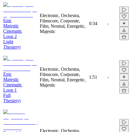
Electronic, Orchestra,
Epic
Filmscore, Corporate,
0:34
-
Majestic
Film, Neutral, Energetic,
Cinematic
Majestic
Loop 2
Light
Thesieryj
Electronic, Orchestra,
Epic
Filmscore, Corporate,
1:51
-
Majestic
Film, Neutral, Energetic,
Cinematic
Majestic
Loop 1
Full
Thesieryj
Electronic, Orchestra,