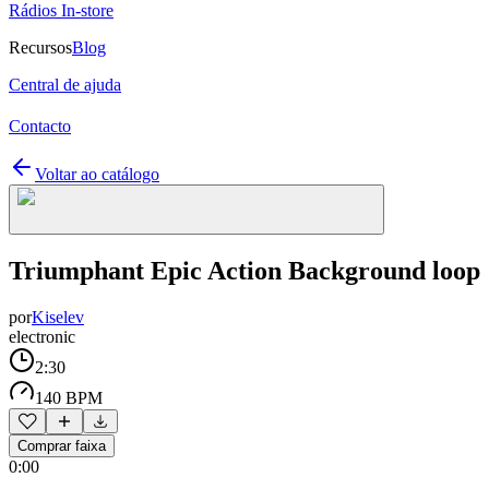
Rádios In-store
Recursos
Blog
Central de ajuda
Contacto
Voltar ao catálogo
Triumphant Epic Action Background loop
por
Kiselev
electronic
2:30
140 BPM
Comprar faixa
0:00