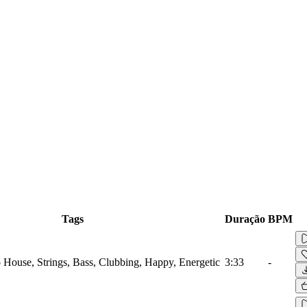
Tags
Duração
BPM
o House, Strings, Bass, Clubbing, Happy, Energetic
3:33
-