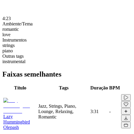
4:23
Ambiente/Tema
romantic
love
Instrumentos
strings
piano
Outras tags
instrumental
Faixas semelhantes
Título
Tags
Duração
BPM
Jazz, Strings, Piano,
Lounge, Relaxing,
3:31
-
Lazy
Romantic
Hummingbird
Olepash