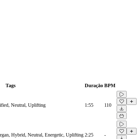
Tags
Duração
BPM
ified, Neutral, Uplifting
1:55
110
rgan, Hybrid, Neutral, Energetic, Uplifting
2:25
-