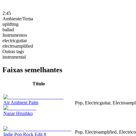
2:45
Ambiente/Tema
uplifting
ballad
Instrumentos
electricguitar
electroamplified
Outras tags
instrumental
Faixas semelhantes
Título
Air Ambient Palm
Pop, Electricguitar, Electroampl
Nazar Hrushko
Pop, Electroamplified, Electrico
Indie Pop Rock Edit 8