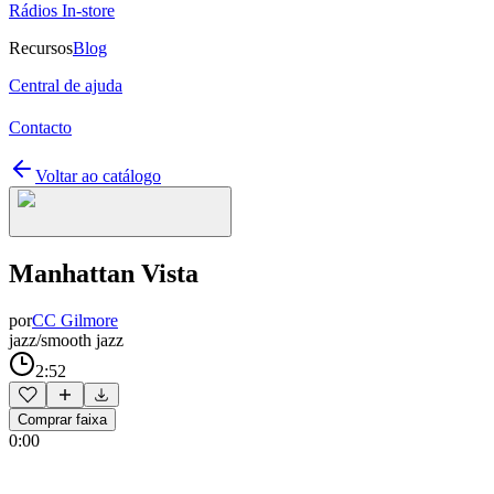
Rádios In-store
Recursos
Blog
Central de ajuda
Contacto
Voltar ao catálogo
Manhattan Vista
por
CC Gilmore
jazz/smooth jazz
2:52
Comprar faixa
0:00