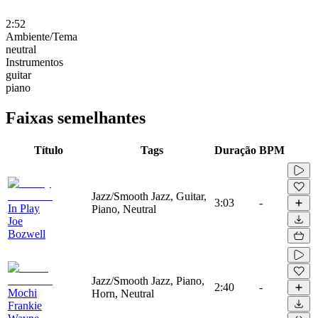
2:52
Ambiente/Tema
neutral
Instrumentos
guitar
piano
Faixas semelhantes
Título
Tags
Duração
BPM
Jazz/Smooth Jazz, Guitar,
3:03
-
In Play
Piano, Neutral
Joe
Bozwell
Jazz/Smooth Jazz, Piano,
2:40
-
Mochi
Horn, Neutral
Frankie