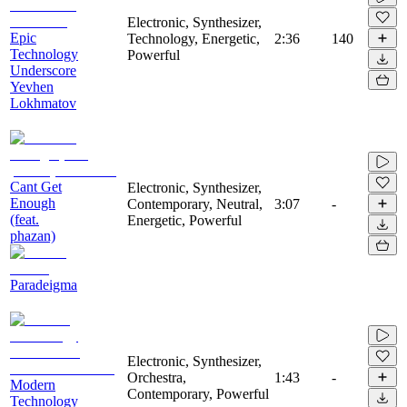
Electronic, Synthesizer,
Epic
Technology, Energetic,
2:36
140
Technology
Powerful
Underscore
Yevhen
Lokhmatov
Cant Get
Electronic, Synthesizer,
Enough
Contemporary, Neutral,
3:07
-
(feat.
Energetic, Powerful
phazan)
Paradeigma
Electronic, Synthesizer,
Orchestra,
1:43
-
Modern
Contemporary, Powerful
Technology