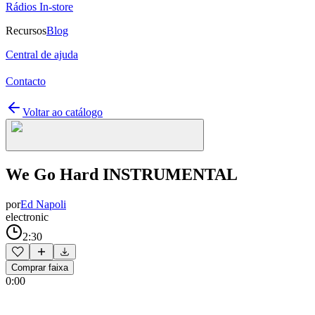
Rádios In-store
Recursos
Blog
Central de ajuda
Contacto
Voltar ao catálogo
We Go Hard INSTRUMENTAL
por
Ed Napoli
electronic
2:30
Comprar faixa
0:00