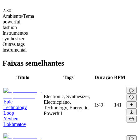
2:30
Ambiente/Tema
powerful
fashion
Instrumentos
synthesizer
Outras tags
instrumental
Faixas semelhantes
Título
Tags
Duração
BPM
Electronic, Synthesizer,
Epic
Electricpiano,
1:49
141
Technology
Technology, Energetic,
Loop
Powerful
Yevhen
Lokhmatov