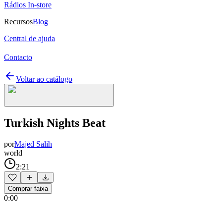
Rádios In-store
Recursos
Blog
Central de ajuda
Contacto
Voltar ao catálogo
Turkish Nights Beat
por
Majed Salih
world
2:21
Comprar faixa
0:00