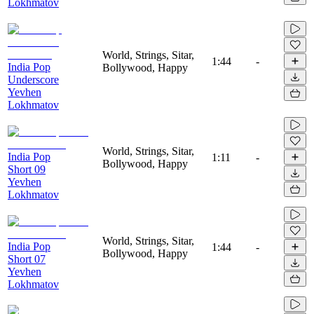
Lokhmatov
World, Strings, Sitar,
1:44
-
India Pop
Bollywood, Happy
Underscore
Yevhen
Lokhmatov
World, Strings, Sitar,
India Pop
1:11
-
Bollywood, Happy
Short 09
Yevhen
Lokhmatov
World, Strings, Sitar,
India Pop
1:44
-
Bollywood, Happy
Short 07
Yevhen
Lokhmatov