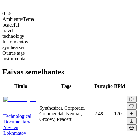
0:56
Ambiente/Tema
peaceful
travel
technology
Instrumentos
synthesizer
Outras tags
instrumental
Faixas semelhantes
Título
Tags
Duração
BPM
Synthesizer, Corporate,
Commercial, Neutral,
2:48
120
Technological
Groovy, Peaceful
Documentary
Yevhen
Lokhmatov