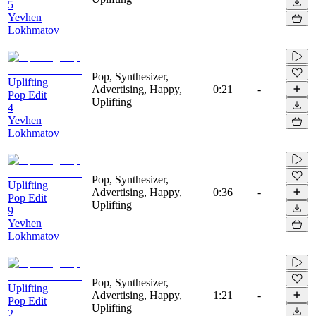
5
Yevhen
Lokhmatov
Pop, Synthesizer,
Uplifting
Advertising, Happy,
0:21
-
Pop Edit
Uplifting
4
Yevhen
Lokhmatov
Pop, Synthesizer,
Uplifting
Advertising, Happy,
0:36
-
Pop Edit
Uplifting
9
Yevhen
Lokhmatov
Pop, Synthesizer,
Uplifting
Advertising, Happy,
1:21
-
Pop Edit
Uplifting
2