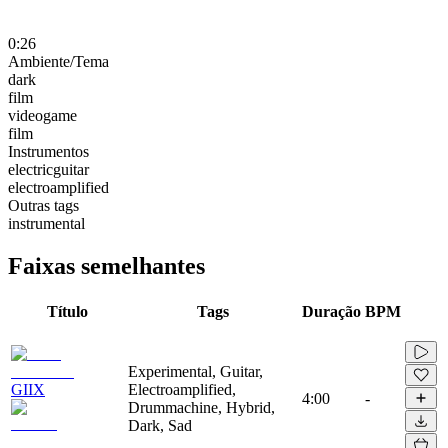
0:26
Ambiente/Tema
dark
film
videogame
film
Instrumentos
electricguitar
electroamplified
Outras tags
instrumental
Faixas semelhantes
Título
Tags
Duração
BPM
Experimental, Guitar,
GIIX
Electroamplified,
4:00
-
Drummachine, Hybrid,
Dark, Sad