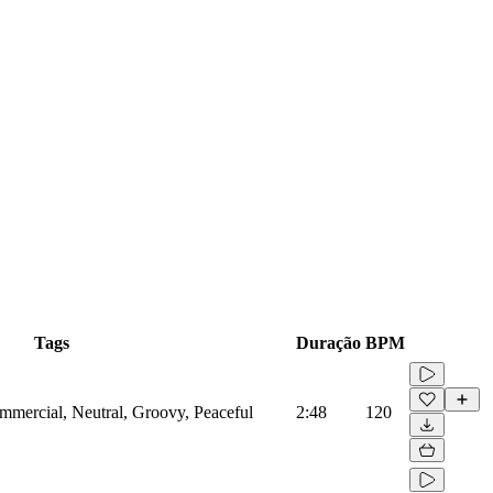
Tags
Duração
BPM
mmercial, Neutral, Groovy, Peaceful
2:48
120