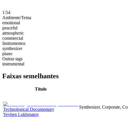
1:54
Ambiente/Tema
emotional
peaceful
atmospheric
commercial
Instrumentos
synthesizer
piano
Outras tags
instrumental
Faixas semelhantes
Título
Synthesizer, Corporate, Co
Technological Documentary
Yevhen Lokhmatov