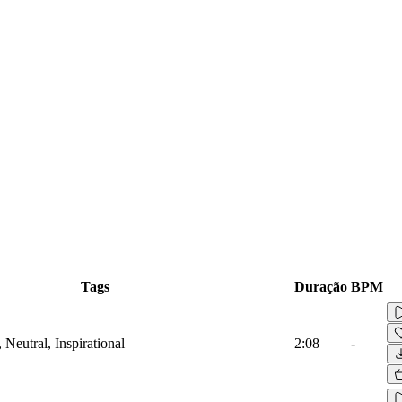
Tags
Duração
BPM
 Neutral, Inspirational
2:08
-