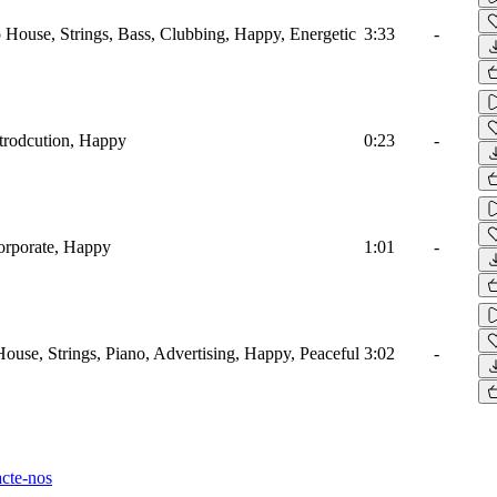
o House, Strings, Bass, Clubbing, Happy, Energetic
3:33
-
ntrodcution, Happy
0:23
-
orporate, Happy
1:01
-
ouse, Strings, Piano, Advertising, Happy, Peaceful
3:02
-
cte-nos