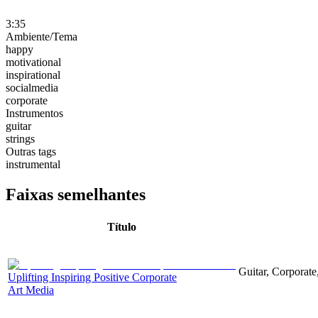
3:35
Ambiente/Tema
happy
motivational
inspirational
socialmedia
corporate
Instrumentos
guitar
strings
Outras tags
instrumental
Faixas semelhantes
Título
Guitar, Corporate,
Uplifting Inspiring Positive Corporate
Art Media