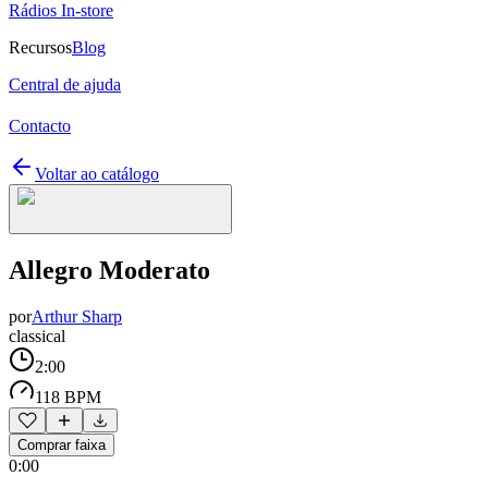
Rádios In-store
Recursos
Blog
Central de ajuda
Contacto
Voltar ao catálogo
Allegro Moderato
por
Arthur Sharp
classical
2:00
118 BPM
Comprar faixa
0:00