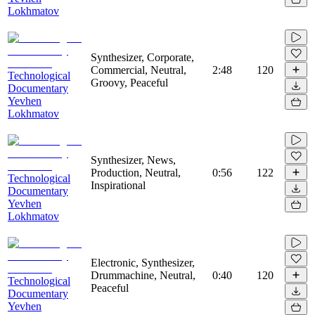
Lokhmatov
Synthesizer, Corporate,
Commercial, Neutral,
2:48
120
Technological
Groovy, Peaceful
Documentary
Yevhen
Lokhmatov
Synthesizer, News,
Production, Neutral,
0:56
122
Technological
Inspirational
Documentary
Yevhen
Lokhmatov
Electronic, Synthesizer,
Drummachine, Neutral,
0:40
120
Technological
Peaceful
Documentary
Yevhen