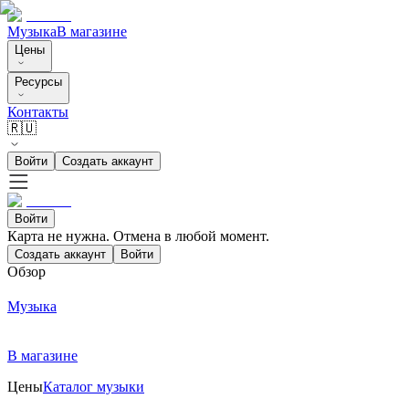
Музыка
В магазине
Цены
Ресурсы
Контакты
🇷🇺
Войти
Создать аккаунт
Войти
Карта не нужна. Отмена в любой момент.
Создать аккаунт
Войти
Обзор
Музыка
В магазине
Цены
Каталог музыки