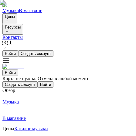
Музыка
В магазине
Цены
Ресурсы
Контакты
🇷🇺
Войти
Создать аккаунт
Войти
Карта не нужна. Отмена в любой момент.
Создать аккаунт
Войти
Обзор
Музыка
В магазине
Цены
Каталог музыки