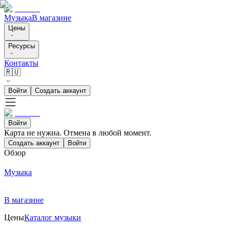
Музыка
В магазине
Цены
Ресурсы
Контакты
🇷🇺
Войти
Создать аккаунт
Войти
Карта не нужна. Отмена в любой момент.
Создать аккаунт
Войти
Обзор
Музыка
В магазине
Цены
Каталог музыки