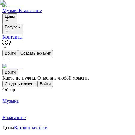
Музыка
В магазине
Цены
Ресурсы
Контакты
🇷🇺
Войти
Создать аккаунт
Войти
Карта не нужна. Отмена в любой момент.
Создать аккаунт
Войти
Обзор
Музыка
В магазине
Цены
Каталог музыки