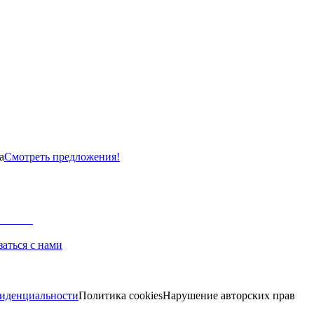
а
Смотреть предложения!
заться с нами
иденциальности
Политика cookies
Нарушение авторских прав