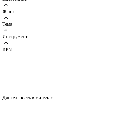
Жанр
Тема
Инструмент
BPM
Длительность в минутах