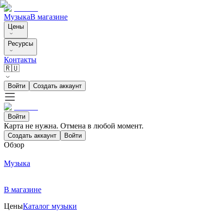
Музыка
В магазине
Цены
Ресурсы
Контакты
🇷🇺
Войти
Создать аккаунт
Войти
Карта не нужна. Отмена в любой момент.
Создать аккаунт
Войти
Обзор
Музыка
В магазине
Цены
Каталог музыки