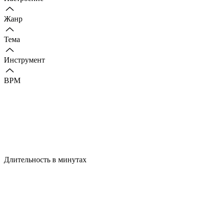
Жанр
Тема
Инструмент
BPM
Длительность в минутах