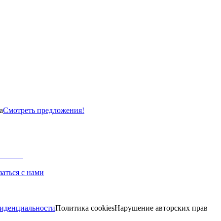
а
Смотреть предложения!
заться с нами
иденциальности
Политика cookies
Нарушение авторских прав