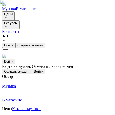
Музыка
В магазине
Цены
Ресурсы
Контакты
🇷🇺
Войти
Создать аккаунт
Войти
Карта не нужна. Отмена в любой момент.
Создать аккаунт
Войти
Обзор
Музыка
В магазине
Цены
Каталог музыки