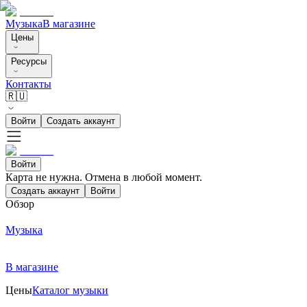
Музыка
В магазине
Цены
Ресурсы
Контакты
🇷🇺
Войти
Создать аккаунт
Войти
Карта не нужна. Отмена в любой момент.
Создать аккаунт
Войти
Обзор
Музыка
В магазине
Цены
Каталог музыки