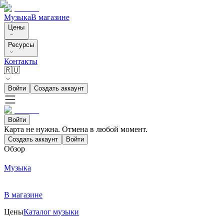
Музыка
В магазине
Цены
Ресурсы
Контакты
🇷🇺
Войти
Создать аккаунт
Войти
Карта не нужна. Отмена в любой момент.
Создать аккаунт
Войти
Обзор
Музыка
В магазине
Цены
Каталог музыки