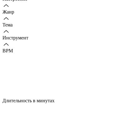
Жанр
Тема
Инструмент
BPM
Длительность в минутах