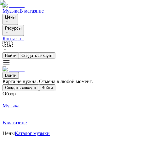
Музыка
В магазине
Цены
Ресурсы
Контакты
🇷🇺
Войти
Создать аккаунт
Войти
Карта не нужна. Отмена в любой момент.
Создать аккаунт
Войти
Обзор
Музыка
В магазине
Цены
Каталог музыки