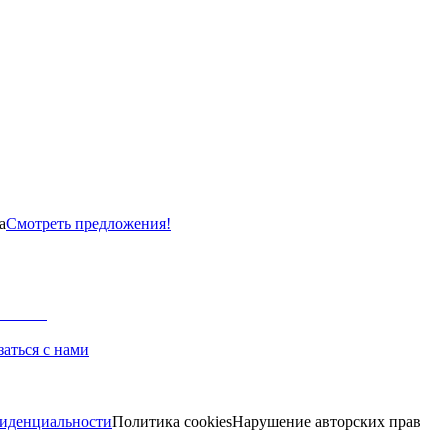
а
Смотреть предложения!
заться с нами
иденциальности
Политика cookies
Нарушение авторских прав