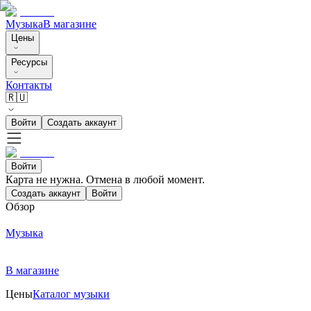
Музыка
В магазине
Цены
Ресурсы
Контакты
🇷🇺
Войти
Создать аккаунт
Войти
Карта не нужна. Отмена в любой момент.
Создать аккаунт
Войти
Обзор
Музыка
В магазине
Цены
Каталог музыки