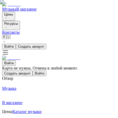
Музыка
В магазине
Цены
Ресурсы
Контакты
🇷🇺
Войти
Создать аккаунт
Войти
Карта не нужна. Отмена в любой момент.
Создать аккаунт
Войти
Обзор
Музыка
В магазине
Цены
Каталог музыки