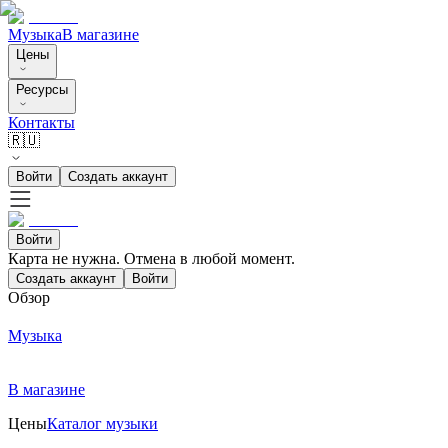
Музыка
В магазине
Цены
Ресурсы
Контакты
🇷🇺
Войти
Создать аккаунт
Войти
Карта не нужна. Отмена в любой момент.
Создать аккаунт
Войти
Обзор
Музыка
В магазине
Цены
Каталог музыки