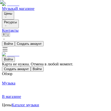
Музыка
В магазине
Цены
Ресурсы
Контакты
🇷🇺
Войти
Создать аккаунт
Войти
Карта не нужна. Отмена в любой момент.
Создать аккаунт
Войти
Обзор
Музыка
В магазине
Цены
Каталог музыки