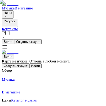
Музыка
В магазине
Цены
Ресурсы
Контакты
🇷🇺
Войти
Создать аккаунт
Войти
Карта не нужна. Отмена в любой момент.
Создать аккаунт
Войти
Обзор
Музыка
В магазине
Цены
Каталог музыки