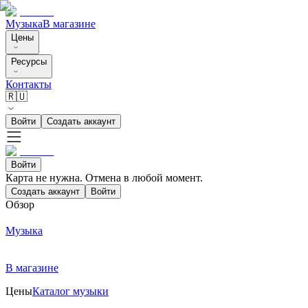
Музыка
В магазине
Цены
Ресурсы
Контакты
🇷🇺
Войти
Создать аккаунт
Войти
Карта не нужна. Отмена в любой момент.
Создать аккаунт
Войти
Обзор
Музыка
В магазине
Цены
Каталог музыки