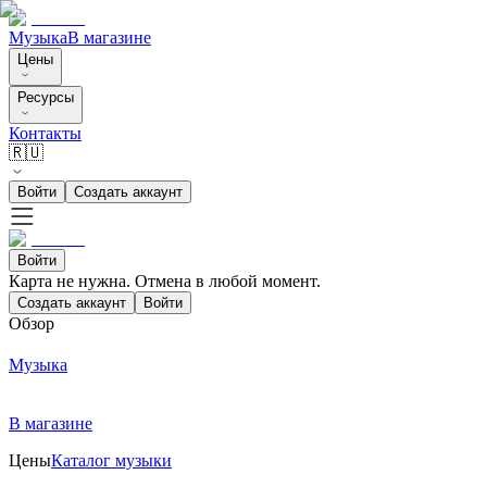
Музыка
В магазине
Цены
Ресурсы
Контакты
🇷🇺
Войти
Создать аккаунт
Войти
Карта не нужна. Отмена в любой момент.
Создать аккаунт
Войти
Обзор
Музыка
В магазине
Цены
Каталог музыки