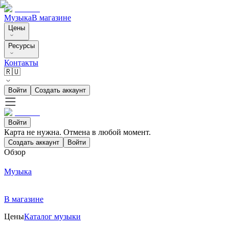
Музыка
В магазине
Цены
Ресурсы
Контакты
🇷🇺
Войти
Создать аккаунт
Войти
Карта не нужна. Отмена в любой момент.
Создать аккаунт
Войти
Обзор
Музыка
В магазине
Цены
Каталог музыки