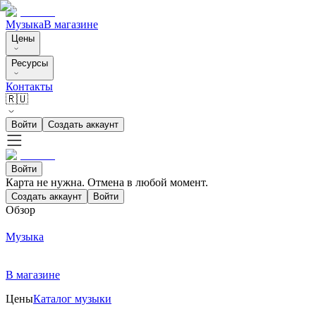
Музыка
В магазине
Цены
Ресурсы
Контакты
🇷🇺
Войти
Создать аккаунт
Войти
Карта не нужна. Отмена в любой момент.
Создать аккаунт
Войти
Обзор
Музыка
В магазине
Цены
Каталог музыки