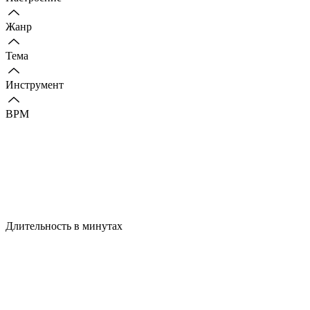
Жанр
Тема
Инструмент
BPM
Длительность в минутах