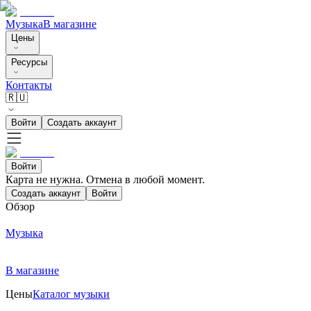
Музыка
В магазине
Цены
Ресурсы
Контакты
🇷🇺
Войти
Создать аккаунт
Войти
Карта не нужна. Отмена в любой момент.
Создать аккаунт
Войти
Обзор
Музыка
В магазине
Цены
Каталог музыки