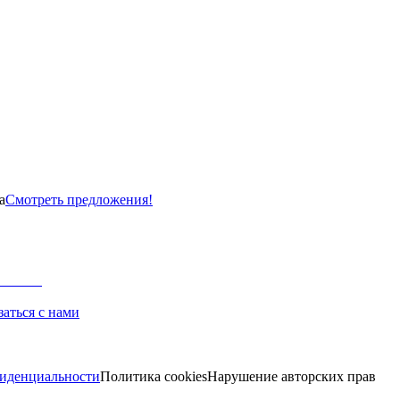
а
Смотреть предложения!
заться с нами
иденциальности
Политика cookies
Нарушение авторских прав