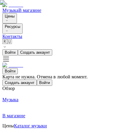
Музыка
В магазине
Цены
Ресурсы
Контакты
🇷🇺
Войти
Создать аккаунт
Войти
Карта не нужна. Отмена в любой момент.
Создать аккаунт
Войти
Обзор
Музыка
В магазине
Цены
Каталог музыки