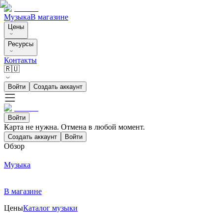
Музыка
В магазине
Цены
Ресурсы
Контакты
🇷🇺
Войти
Создать аккаунт
Войти
Карта не нужна. Отмена в любой момент.
Создать аккаунт
Войти
Обзор
Музыка
В магазине
Цены
Каталог музыки