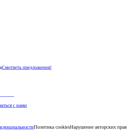
а
Смотреть предложения!
заться с нами
иденциальности
Политика cookies
Нарушение авторских прав