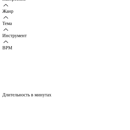
Жанр
Тема
Инструмент
BPM
Длительность в минутах