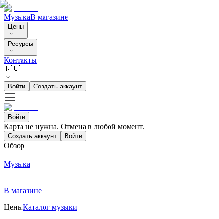
Музыка
В магазине
Цены
Ресурсы
Контакты
🇷🇺
Войти
Создать аккаунт
Войти
Карта не нужна. Отмена в любой момент.
Создать аккаунт
Войти
Обзор
Музыка
В магазине
Цены
Каталог музыки