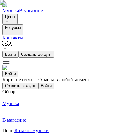
Музыка
В магазине
Цены
Ресурсы
Контакты
🇷🇺
Войти
Создать аккаунт
Войти
Карта не нужна. Отмена в любой момент.
Создать аккаунт
Войти
Обзор
Музыка
В магазине
Цены
Каталог музыки