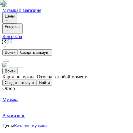
Музыка
В магазине
Цены
Ресурсы
Контакты
🇷🇺
Войти
Создать аккаунт
Войти
Карта не нужна. Отмена в любой момент.
Создать аккаунт
Войти
Обзор
Музыка
В магазине
Цены
Каталог музыки