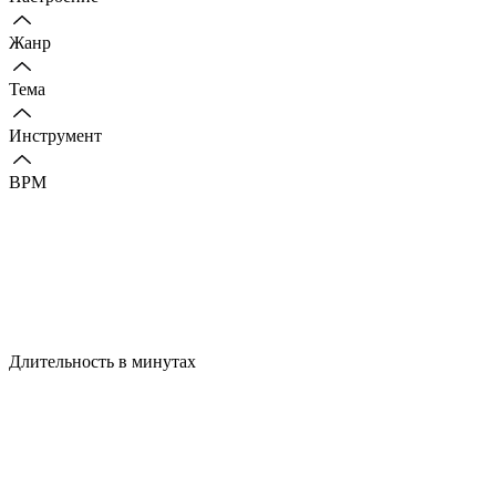
Жанр
Тема
Инструмент
BPM
Длительность в минутах