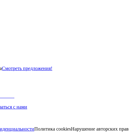
а
Смотреть предложения!
заться с нами
иденциальности
Политика cookies
Нарушение авторских прав