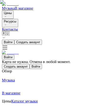
Музыка
В магазине
Цены
Ресурсы
Контакты
🇷🇺
Войти
Создать аккаунт
Войти
Карта не нужна. Отмена в любой момент.
Создать аккаунт
Войти
Обзор
Музыка
В магазине
Цены
Каталог музыки