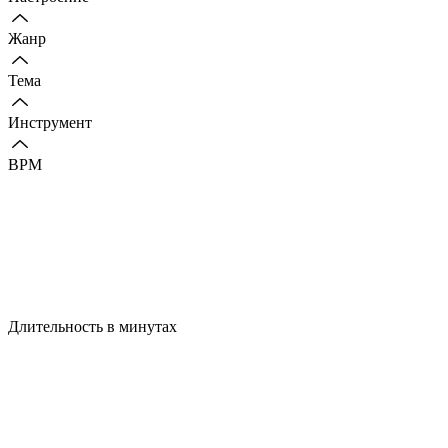
Жанр
Тема
Инструмент
BPM
Длительность в минутах