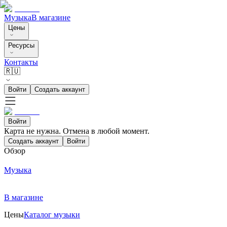
Музыка
В магазине
Цены
Ресурсы
Контакты
🇷🇺
Войти
Создать аккаунт
Войти
Карта не нужна. Отмена в любой момент.
Создать аккаунт
Войти
Обзор
Музыка
В магазине
Цены
Каталог музыки