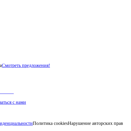
а
Смотреть предложения!
заться с нами
иденциальности
Политика cookies
Нарушение авторских прав