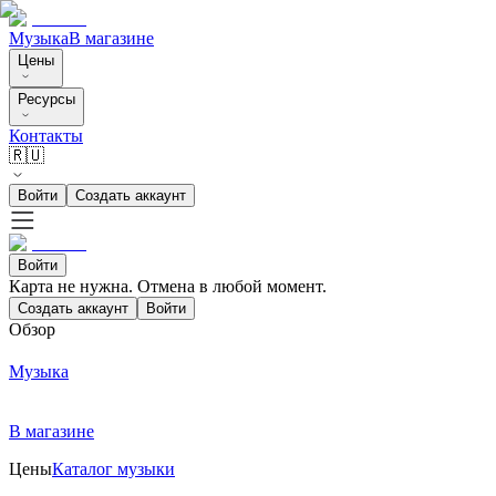
Музыка
В магазине
Цены
Ресурсы
Контакты
🇷🇺
Войти
Создать аккаунт
Войти
Карта не нужна. Отмена в любой момент.
Создать аккаунт
Войти
Обзор
Музыка
В магазине
Цены
Каталог музыки