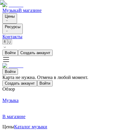
Музыка
В магазине
Цены
Ресурсы
Контакты
🇷🇺
Войти
Создать аккаунт
Войти
Карта не нужна. Отмена в любой момент.
Создать аккаунт
Войти
Обзор
Музыка
В магазине
Цены
Каталог музыки