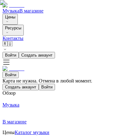
Музыка
В магазине
Цены
Ресурсы
Контакты
🇷🇺
Войти
Создать аккаунт
Войти
Карта не нужна. Отмена в любой момент.
Создать аккаунт
Войти
Обзор
Музыка
В магазине
Цены
Каталог музыки