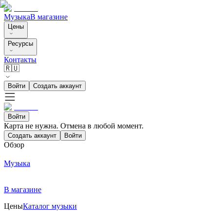
Музыка
В магазине
Цены
Ресурсы
Контакты
🇷🇺
Войти
Создать аккаунт
Войти
Карта не нужна. Отмена в любой момент.
Создать аккаунт
Войти
Обзор
Музыка
В магазине
Цены
Каталог музыки