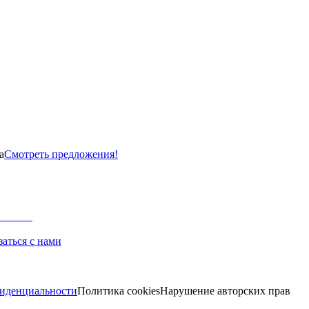
а
Смотреть предложения!
заться с нами
иденциальности
Политика cookies
Нарушение авторских прав