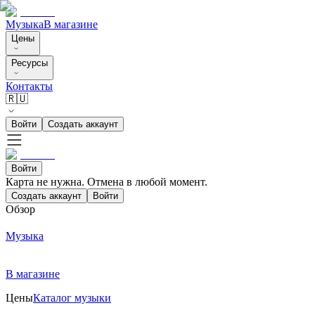
Музыка
В магазине
Цены
Ресурсы
Контакты
🇷🇺
Войти
Создать аккаунт
Войти
Карта не нужна. Отмена в любой момент.
Создать аккаунт
Войти
Обзор
Музыка
В магазине
Цены
Каталог музыки