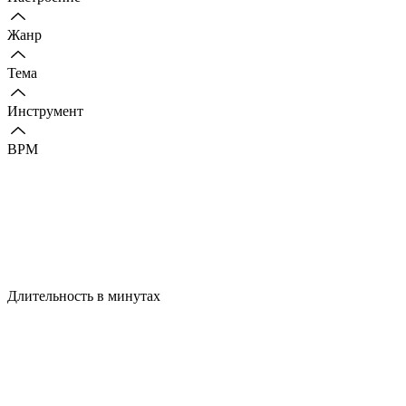
Жанр
Тема
Инструмент
BPM
Длительность в минутах