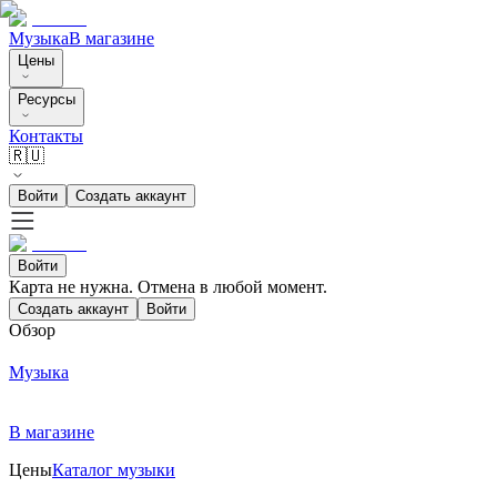
Музыка
В магазине
Цены
Ресурсы
Контакты
🇷🇺
Войти
Создать аккаунт
Войти
Карта не нужна. Отмена в любой момент.
Создать аккаунт
Войти
Обзор
Музыка
В магазине
Цены
Каталог музыки