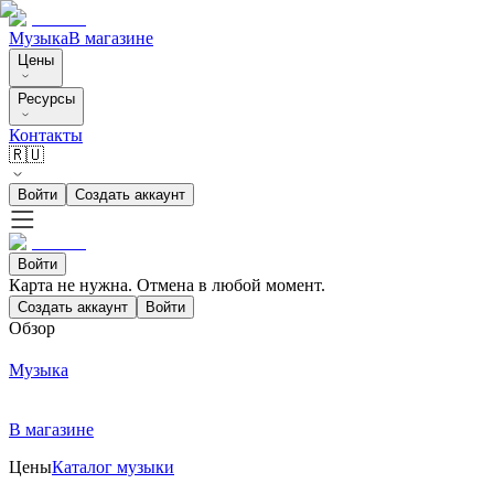
Музыка
В магазине
Цены
Ресурсы
Контакты
🇷🇺
Войти
Создать аккаунт
Войти
Карта не нужна. Отмена в любой момент.
Создать аккаунт
Войти
Обзор
Музыка
В магазине
Цены
Каталог музыки