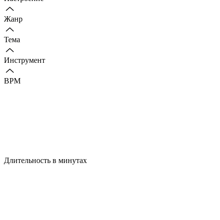
Жанр
Тема
Инструмент
BPM
Длительность в минутах