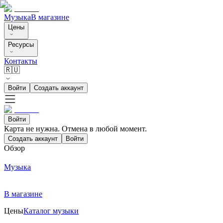
Музыка
В магазине
Цены
Ресурсы
Контакты
🇷🇺
Войти
Создать аккаунт
Войти
Карта не нужна. Отмена в любой момент.
Создать аккаунт
Войти
Обзор
Музыка
В магазине
Цены
Каталог музыки