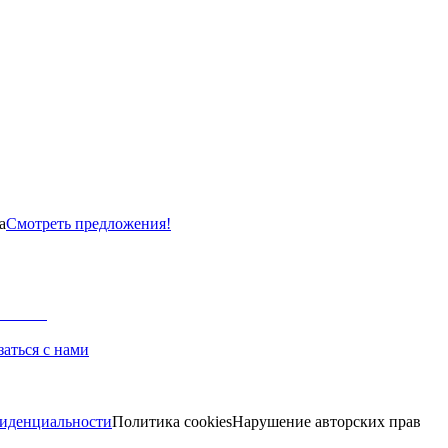
а
Смотреть предложения!
заться с нами
иденциальности
Политика cookies
Нарушение авторских прав