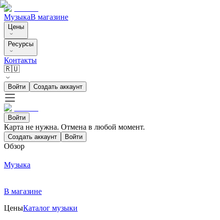
Музыка
В магазине
Цены
Ресурсы
Контакты
🇷🇺
Войти
Создать аккаунт
Войти
Карта не нужна. Отмена в любой момент.
Создать аккаунт
Войти
Обзор
Музыка
В магазине
Цены
Каталог музыки