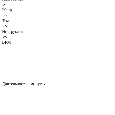
Жанр
Тема
Инструмент
BPM
Длительность в минутах