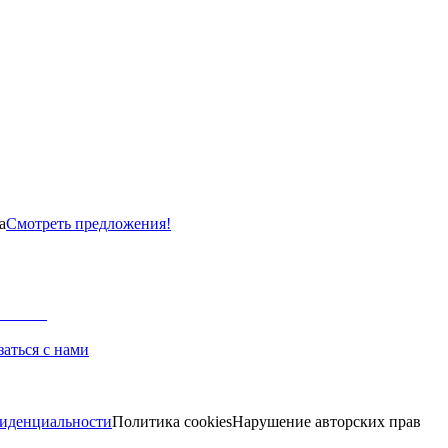
а
Смотреть предложения!
заться с нами
иденциальности
Политика cookies
Нарушение авторских прав