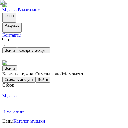
Музыка
В магазине
Цены
Ресурсы
Контакты
🇷🇺
Войти
Создать аккаунт
Войти
Карта не нужна. Отмена в любой момент.
Создать аккаунт
Войти
Обзор
Музыка
В магазине
Цены
Каталог музыки